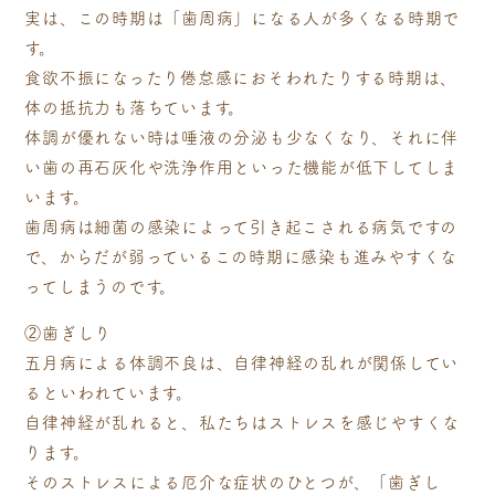
実は、この時期は「歯周病」になる人が多くなる時期で
す。
食欲不振になったり倦怠感におそわれたりする時期は、
体の抵抗力も落ちています。
体調が優れない時は唾液の分泌も少なくなり、それに伴
い歯の再石灰化や洗浄作用といった機能が低下してしま
います。
歯周病は細菌の感染によって引き起こされる病気ですの
で、からだが弱っているこの時期に感染も進みやすくな
ってしまうのです。
②歯ぎしり
五月病による体調不良は、自律神経の乱れが関係してい
るといわれています。
自律神経が乱れると、私たちはストレスを感じやすくな
ります。
そのストレスによる厄介な症状のひとつが、「歯ぎし