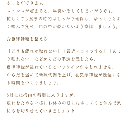
ることができます。
ストレスが溜まると、早食いをしてしまいがちです。
忙しくても食事の時間はしっかり確保し、ゆっくりとよ
く噛んで食べ、口の中が乾かないよう意識しましょう。
☆自律神経を整える
「どうも疲れが取れない」「最近イライラする」「あま
り眠れない」などからだの不調を感じたら、
自律神経が乱れているというサインかもしれません。
からだを温めて新陳代謝を上げ、副交感神経が優位にな
る時間をつくりましょう。
6月には梅雨の時期に入りますが、
疲れをためない様にお休みの日にはゆっくりと休んで気
持ちを切り替えていきましょう♪