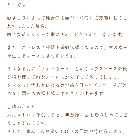
り」です。
歯ぎしりによって健康的な歯が一時的に横方向に揺らさ
れてしまった場合、
歯に負荷がかかって歯にダメージを与えてしまいます。
また、ストレスで神経も過敏状態になるので、歯の痛み
が生じるケースも考えられます。
そうなる前に「ナイトガード」というマウスピースの様
な物を使って歯をストレスから守ってあげましょう。
クッション代わりになるので歯を守ってくれて、歯だけ
でなく顎への負担も軽減することが出来ます。
③噛み合わせ
人はストレスを受けると、無意識に歯を噛みしめてしま
うことがあります。
そして、噛みしめや食いしばりの回数が特に多いのが、