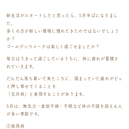
新生活がスタートしたと思ったら、5月半ばになりまし
た。
多くの方が新しい環境に慣れてきたのではないでしょう
か？
ゴールデンウイークは楽しく過ごせましたか？
毎日はりきって過ごしているうちに、体に疲れが蓄積さ
れていきます。
だんだん落ち着いて来たころに、溜まっていた疲れがどっ
と押し寄せてくることを
「五月病」と表現することがあります。
5月は、無気力・食欲不振・不眠など体の不調を訴える人
が多い季節です。
①歯周病