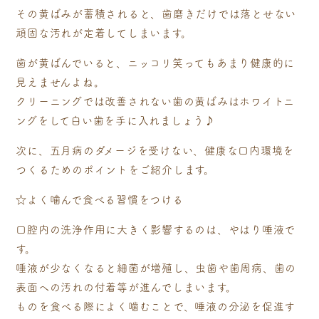
その黄ばみが蓄積されると、歯磨きだけでは落とせない
頑固な汚れが定着してしまいます。
歯が黄ばんでいると、ニッコリ笑ってもあまり健康的に
見えませんよね。
クリーニングでは改善されない歯の黄ばみはホワイトニ
ングをして白い歯を手に入れましょう♪
次に、五月病のダメージを受けない、健康な口内環境を
つくるためのポイントをご紹介します。
☆よく噛んで食べる習慣をつける
口腔内の洗浄作用に大きく影響するのは、やはり唾液で
す。
唾液が少なくなると細菌が増殖し、虫歯や歯周病、歯の
表面への汚れの付着等が進んでしまいます。
ものを食べる際によく噛むことで、唾液の分泌を促進す