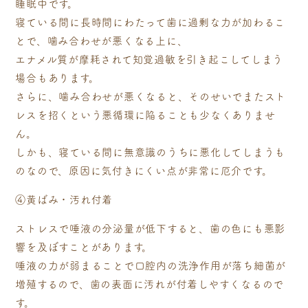
睡眠中です。
寝ている間に長時間にわたって歯に過剰な力が加わるこ
とで、噛み合わせが悪くなる上に、
エナメル質が摩耗されて知覚過敏を引き起こしてしまう
場合もあります。
さらに、噛み合わせが悪くなると、そのせいでまたスト
レスを招くという悪循環に陥ることも少なくありませ
ん。
しかも、寝ている間に無意識のうちに悪化してしまうも
のなので、原因に気付きにくい点が非常に厄介です。
④黄ばみ・汚れ付着
ストレスで唾液の分泌量が低下すると、歯の色にも悪影
響を及ぼすことがあります。
唾液の力が弱まることで口腔内の洗浄作用が落ち細菌が
増殖するので、歯の表面に汚れが付着しやすくなるので
す。